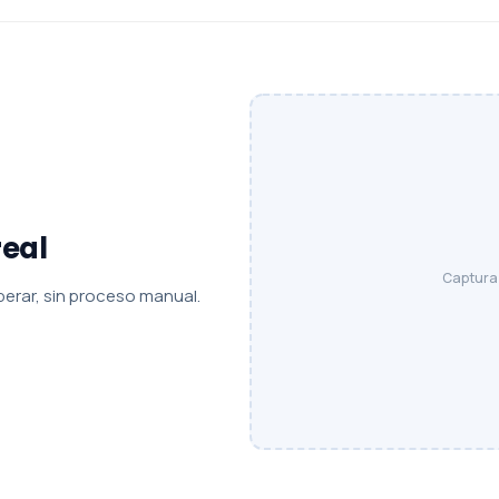
real
Captura 
sperar, sin proceso manual.