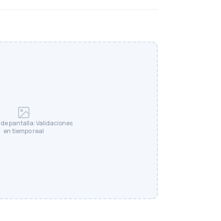
de pantalla: Validaciones
en tiempo real