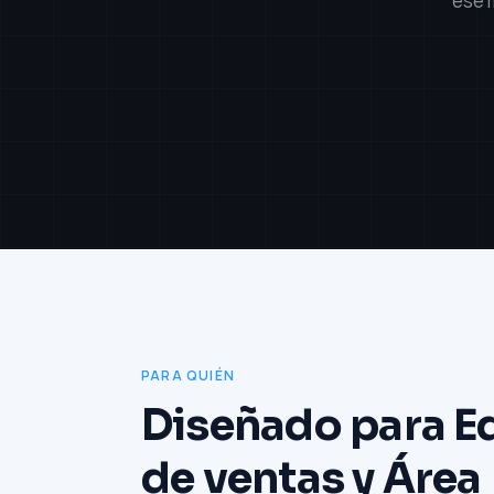
ese 
PARA QUIÉN
Diseñado para E
de ventas y Área