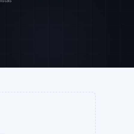
istas