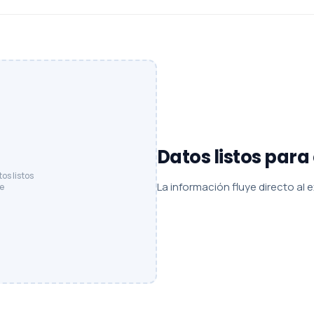
Datos listos para
os listos
La información fluye directo al 
e