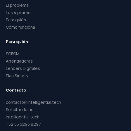
El problema
Los 4 pilares
Para quién
Cómo funciona
Para quién
SOFOM
Arrendadoras
Lenders Digitales
Plan Smarty
Contacto
contacto@intelligential.tech
Solicitar demo
intelligential.tech
+52 55 5293 9297