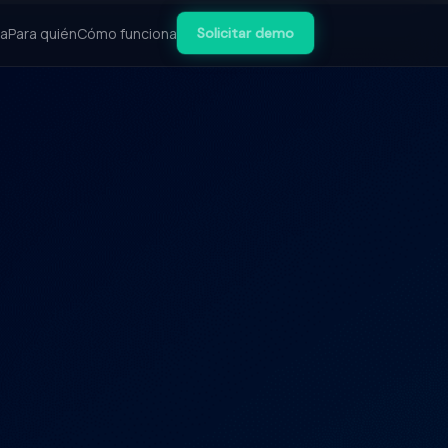
ma
Para quién
Cómo funciona
Solicitar demo