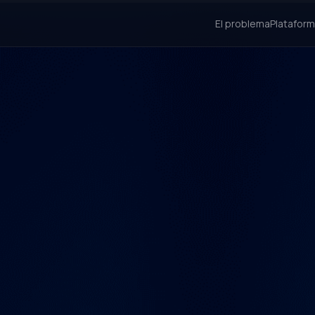
El problema
Platafor