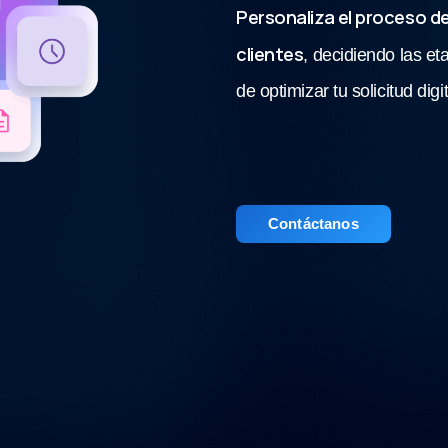
Personaliza el proceso d
clientes
, decidiendo las et
de optimizar tu solicitud digi
Contáctanos